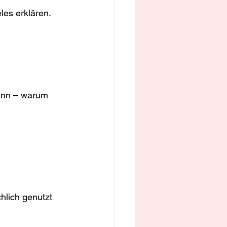
es erklären. 
kann – warum 
hlich genutzt 