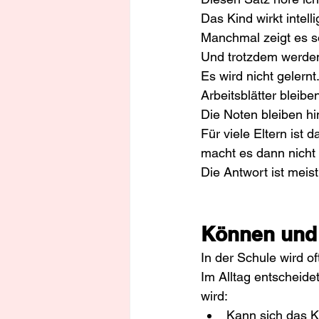
Das Kind wirkt intel
Manchmal zeigt es so
Und trotzdem werde
Es wird nicht gelernt
Arbeitsblätter bleibe
Die Noten bleiben hi
Für viele Eltern ist
macht es dann nicht
Die Antwort ist meist
Können und 
In der Schule wird of
Im Alltag entscheide
wird:
Kann sich das K