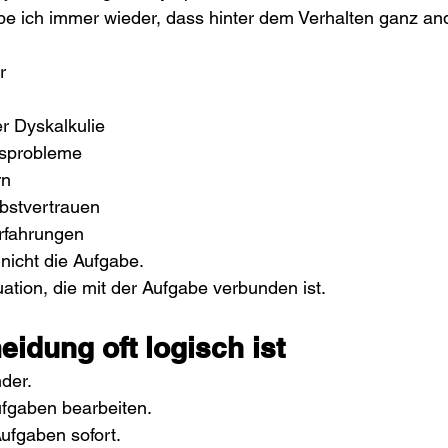
ebe ich immer wieder, dass hinter dem Verhalten ganz a
r
r Dyskalkulie
sprobleme
rn
bstvertrauen
rfahrungen
nicht die Aufgabe.
uation, die mit der Aufgabe verbunden ist.
idung oft logisch ist
der.
ufgaben bearbeiten.
Aufgaben sofort.