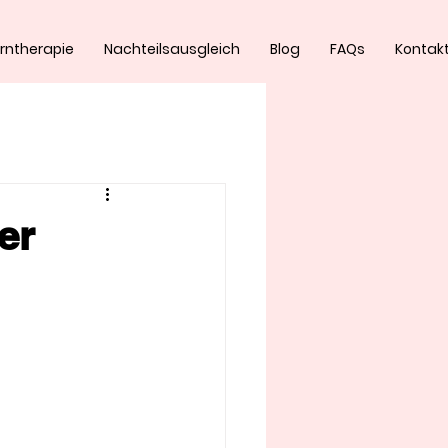
rntherapie
Nachteilsausgleich
Blog
FAQs
Kontak
er