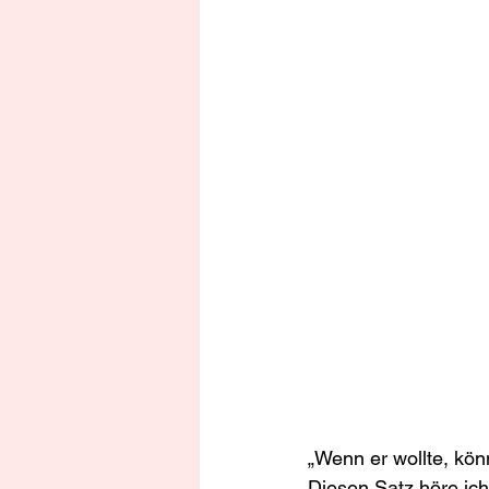
„Wenn er wollte, könn
Diesen Satz höre ich