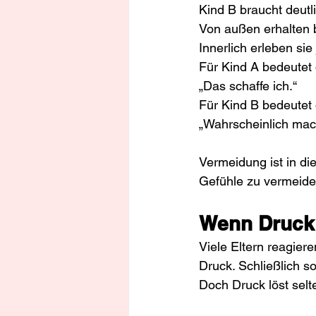
Kind B braucht deutl
Von außen erhalten 
Innerlich erleben sie
Für Kind A bedeutet 
„Das schaffe ich.“
Für Kind B bedeutet
„Wahrscheinlich mach
Vermeidung ist in d
Gefühle zu vermeide
Wenn Druck 
Viele Eltern reagier
Druck. Schließlich s
Doch Druck löst selt