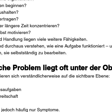
en beginnen?
ushalten?
ertragen?
er längere Zeit konzentrieren?
lbst motivieren?
 Handlung liegen viele weitere Fähigkeiten.
d durchaus verstehen, wie eine Aufgabe funktioniert – 
n, sie selbstständig zu bearbeiten.
che Problem liegt oft unter der O
rieren sich verständlicherweise auf die sichtbare Ebene:
usaufgaben
eitschaft
 jedoch häufig nur Symptome.