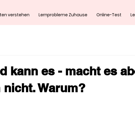
iten verstehen
Lernprobleme Zuhause
Online-Test
Le
d kann es - macht es ab
 nicht. Warum?