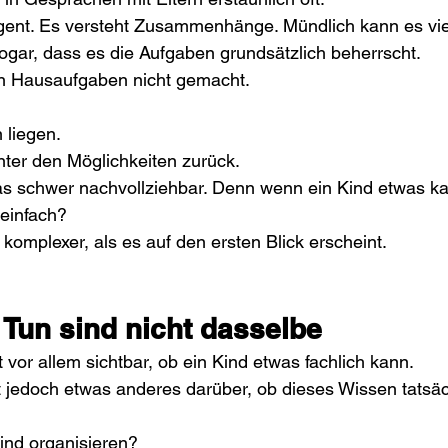
ligent. Es versteht Zusammenhänge. Mündlich kann es viel
gar, dass es die Aufgaben grundsätzlich beherrscht.
n Hausaufgaben nicht gemacht.
.
n liegen.
nter den Möglichkeiten zurück.
 das schwer nachvollziehbar. Denn wenn ein Kind etwas 
 einfach?
 komplexer, als es auf den ersten Blick erscheint.
Tun sind nicht dasselbe
t vor allem sichtbar, ob ein Kind etwas fachlich kann.
t jedoch etwas anderes darüber, ob dieses Wissen tatsäc
ind organisieren?