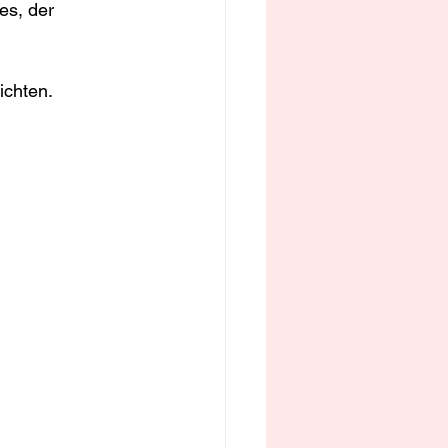
es, der 
ichten.