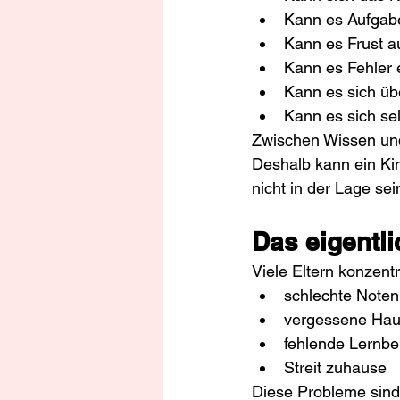
Kann es Aufgab
Kann es Frust a
Kann es Fehler 
Kann es sich üb
Kann es sich se
Zwischen Wissen und
Deshalb kann ein Kin
nicht in der Lage sei
Das eigentli
Viele Eltern konzent
schlechte Noten
vergessene Ha
fehlende Lernber
Streit zuhause
Diese Probleme sind