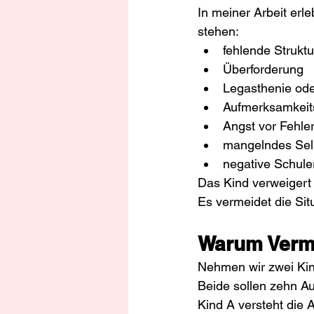
In meiner Arbeit erl
stehen:
fehlende Struktu
Überforderung
Legasthenie ode
Aufmerksamkeit
Angst vor Fehle
mangelndes Sel
negative Schule
Das Kind verweigert 
Es vermeidet die Sit
Warum Verme
Nehmen wir zwei Kin
Beide sollen zehn A
Kind A versteht die 