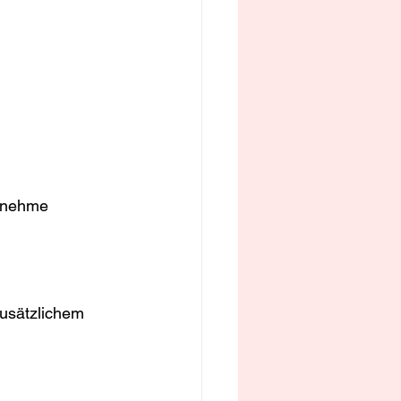
genehme 
zusätzlichem 