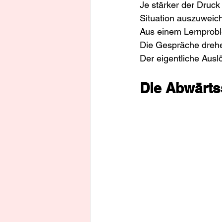
Je stärker der Druck
Situation auszuweic
Aus einem Lernprobl
Die Gespräche drehe
Der eigentliche Ausl
Die Abwärtss