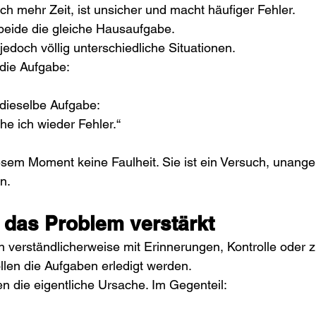
ich mehr Zeit, ist unsicher und macht häufiger Fehler.
beide die gleiche Hausaufgabe.
 jedoch völlig unterschiedliche Situationen.
die Aufgabe:
 dieselbe Aufgabe:
e ich wieder Fehler.“
iesem Moment keine Faulheit. Sie ist ein Versuch, unan
n.
das Problem verstärkt
en verständlicherweise mit Erinnerungen, Kontrolle oder 
ollen die Aufgaben erledigt werden.
en die eigentliche Ursache. Im Gegenteil: