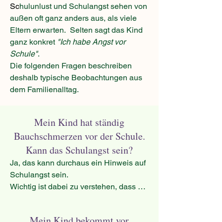
Sc
hulunlust und Schulangst sehen von
außen oft ganz anders aus, als viele
Eltern erwarten. Selten sagt das Kind
ganz konkret
"Ich habe Angst vor
Schule"
.
Die folgenden Fragen beschreiben
deshalb typische Beobachtungen aus
dem Familienalltag.
Mein Kind hat ständig
Bauchschmerzen vor der Schule.
Kann das Schulangst sein?
Ja, das kann durchaus ein Hinweis auf 
Schulangst sein. 

Wichtig ist dabei zu verstehen, dass es 
sich in aller Regel nicht um „erfundene“ 
Bauchschmerzen handelt. 

Mein Kind bekommt vor