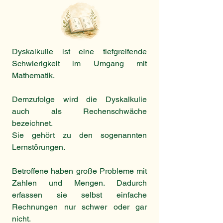
Dyskalkulie ist eine tiefgreifende
Schwierigkeit im Umgang mit
Mathematik.
Demzufolge wird die Dyskalkulie
auch als Rechenschwäche
bezeichnet.
Sie gehört zu den sogenannten
Lernstörungen.
Betroffene haben große Probleme mit
Zahlen und Mengen. Dadurch
erfassen sie selbst einfache
Rechnungen nur schwer oder gar
nicht.