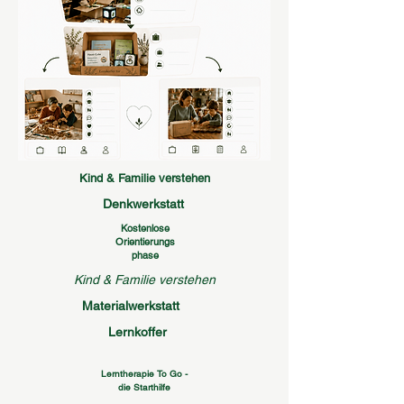
Kind & Familie verstehen
Denkwerkstatt
Kostenlose
O
rientierungs
phase
Kind & Familie verstehen
Materialwerkstatt
Lernkoffer
Lerntherapie To Go -
die Starthilfe