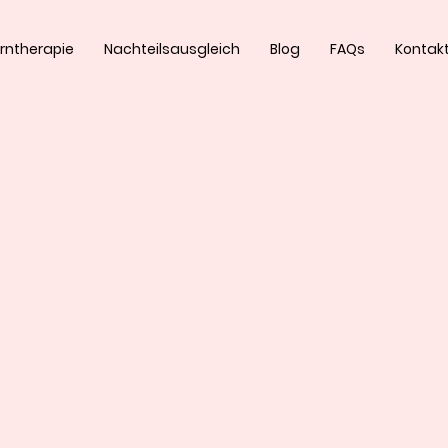
rntherapie
Nachteilsausgleich
Blog
FAQs
Kontak