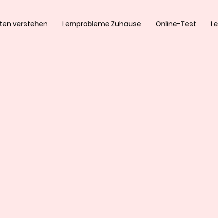
iten verstehen
Lernprobleme Zuhause
Online-Test
Le