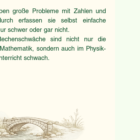
aben große Probleme mit Zahlen und
rch erfassen sie selbst einfache
r schwer oder gar nicht.
Rechenschwäche sind nicht nur die
 Mathematik, sondern auch im Physik-
terricht schwach.