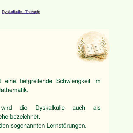
Dyskalkulie - Therapie
st eine tiefgreifende Schwierigkeit im
athematik.
 wird die Dyskalkulie auch als
he bezeichnet.
 den sogenannten Lernstörungen.