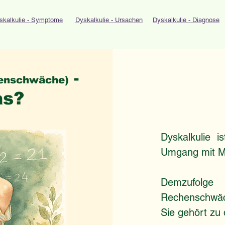
skalkulie - Symptome
Dyskalkulie - Ursachen
Dyskalkulie - Diagnose
-
enschwäche)
as?
Dyskalkulie i
Umgang mit M
Demzufolge
Rechenschwäc
Sie gehört zu