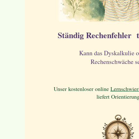
Ständig Rechenfehler 
Kann das Dyskalkulie o
Rechenschwäche s
Unser kostenloser online
Lernschwier
liefert Orientierun