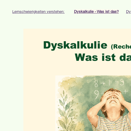
Lernschwierigkeiten verstehen:
Dyskalkulie - Was ist das?
Dy
Dyskalkulie
(Rech
Was ist d